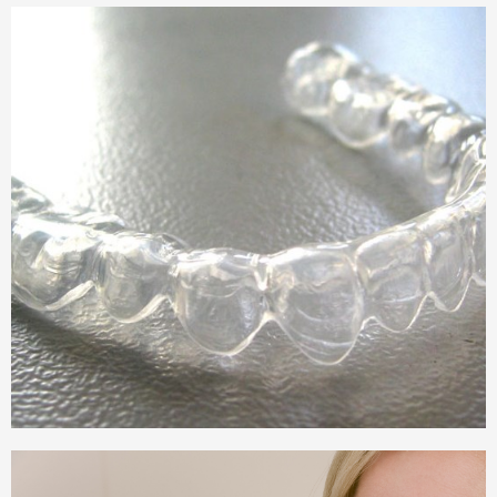
Unsichtbare Schienentherapie bei
Zahnfehlstellung