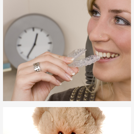
Zähneknirschen und CMD