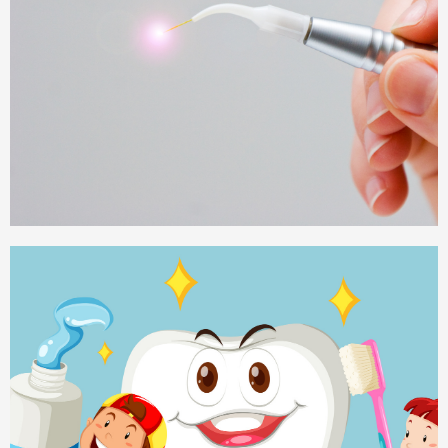
Laserzahnheilkunde