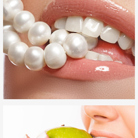
Ästhetische Zahnmedizin