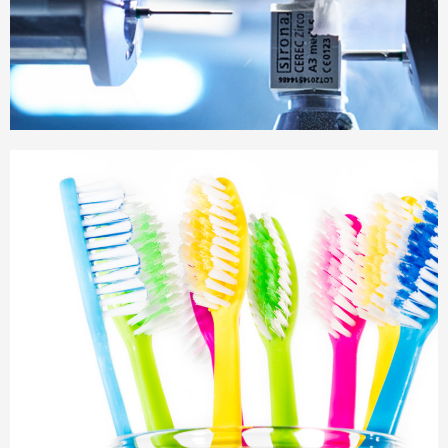
Zahnersatz an einem Tag (Cerec® 3D)