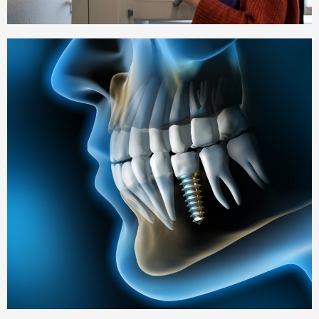
3D-Röntgen (DVT)
Implantologie