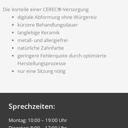
Die Vorteile einer CEREC
®
-Versorgung
digitale Abformung ohne Würgereiz
kürzere Behandlungsdauer
langlebige Keramik
metall- und allergiefrei
natürliche Zahnfarbe
geringere Fehlerquote durch optimierte
Herstellungsprozesse
nur eine Sitzung nötig
Sprechzeiten:
Montag: 10:00 – 19:00 Uhr
Dienstag: 8:00 – 17:00 Uhr