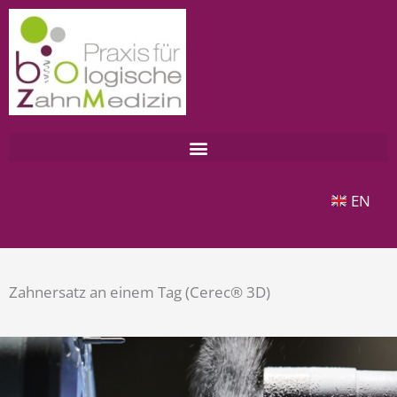
Zum
Inhalt
springen
EN
Zahnersatz an einem Tag (Cerec® 3D)